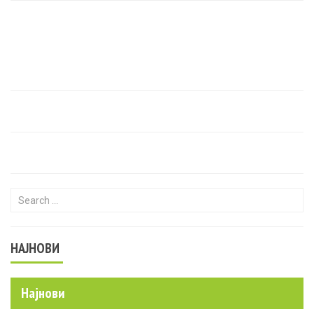
Search for:
НАЈНОВИ
Најнови