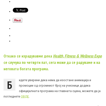
Откако се израдувавме дека
Health, Fitness & Wellness Expo
се случува по четврти пат, сега може да се радуваме и на
неговата богата програма.
Б
идете уверени дека нема да изостане анимација и
промоции од огромниот број на учесници додека
официјалната програма на главната сцена, можете да ја
погледнете
ОВДЕ
.