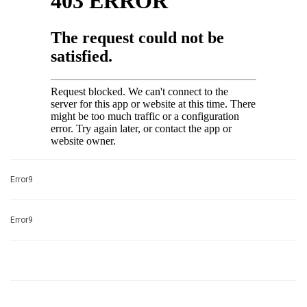
Error9
Error9