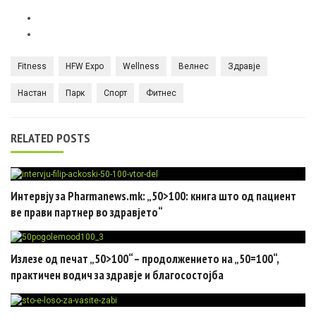
Fitness
HFW Expo
Wellness
Велнес
Здравје
Настан
Парк
Спорт
Фитнес
RELATED POSTS
Интервју за Pharmanews.mk: „50>100: книга што од пациент
ве прави партнер во здравјето“
Излезе од печат „50>100“ – продолжението на „50=100“,
практичен водич за здравје и благосостојба