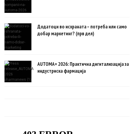
Додатоци во исхраната – потреба или само
добар маркетинг? (прв дел)
AUTOMA+ 2026: Практична дигитализација за
индустриска фармација