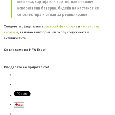
шишиња, хартија или картон, или неколку
искористени батерии, бидеќи на настанот ќе
се селектира и отпад за рециклирање.
Следете ги официјалната
Facebook
фан страна
и
настанот на
Facebook
, за повеќе информации околу содржината и
активностите.
Се гледаме на HFW Expo!
Споделете со пријателите!