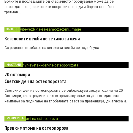
Болките и последиците од класичното породување може да се
споредат со најсериозните спортски повреди и бараат посебен
третман…
ФИТНЕС
Кегеловите вежби не се само за жени
Со редовно вежбање на кегелови вежби се подобрува…
НАСТАНИ
20 октомври
Светски ден на остеопорозата
Светскиот ден на остеопорозата се одбележува секоја година на 20
Октомври, како традиционално продолжување на долгогодишната
кампања за подигање на глобалната свест за превенција, дијагноза и
третман на остеопорозата како и на метаболистичката болест на
коските…
МЕДИЦИНА
Први симптоми на остеопороза