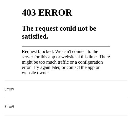
Error9
Error9