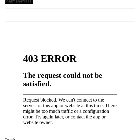
Error9