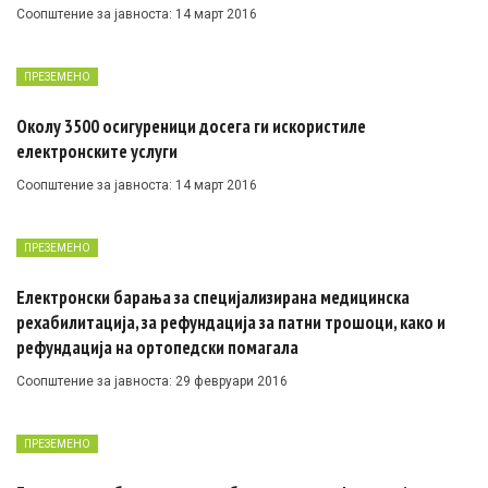
Соопштение за јавноста: 14 март 2016
ПРЕЗЕМЕНО
Околу 3500 осигуреници досега ги искористиле
електронските услуги
Соопштение за јавноста: 14 март 2016
ПРЕЗЕМЕНО
Електронски барања за специјализирана медицинска
рехабилитација, за рефундација за патни трошоци, како и
рефундација на ортопедски помагала
Соопштение за јавноста: 29 февруари 2016
ПРЕЗЕМЕНО