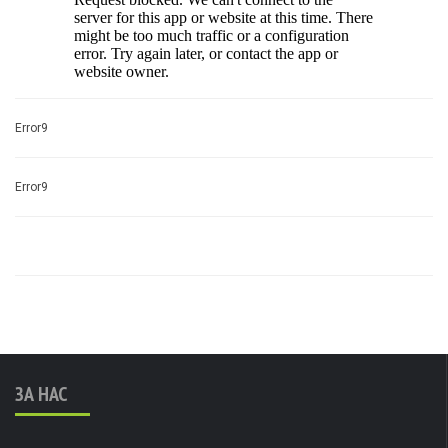
Error9
Error9
ЗА НАС