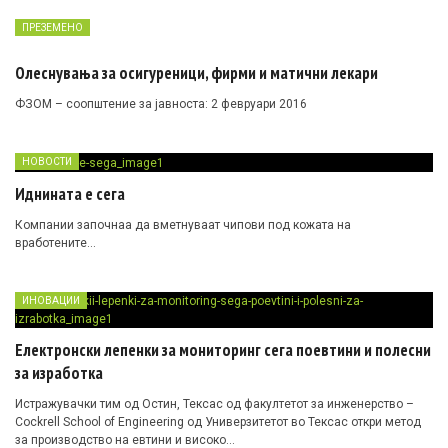
ПРЕЗЕМЕНО
Олеснувања за осигуреници, фирми и матични лекари
ФЗОМ – соопштение за јавноста: 2 февруари 2016
НОВОСТИ
Иднината е сега
Компании започнаа да вметнуваат чипови под кожата на
вработените…
ИНОВАЦИИ
Електронски лепенки за мониторинг сега поевтини и полесни
за изработка
Истражувачки тим од Остин, Тексас од факултетот за инженерство –
Cockrell School of Engineering од Универзитетот во Тексас откри метод
за производство на евтини и високо…