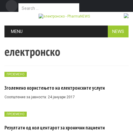
Search for:
Дома
Маркетинг
Контакт
Skip to content
MENU
NEWS
електронско
ПРЕЗЕМЕНО
Зголемено користењето на електронските услуги
Соопштение за јавноста: 24 јануари 2017
ПРЕЗЕМЕНО
Резултати од кол центарот за хронични пациенти