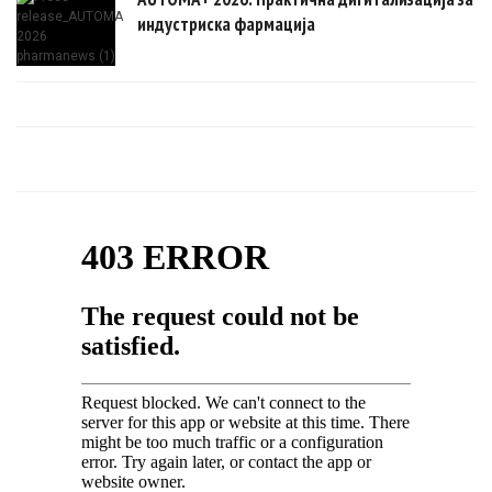
индустриска фармација