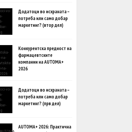
Додатоци во исхраната –
потреба или само добар
маркетинг? (втор дел)
Конкурентска предност на
фармацевтските
компании на AUTOMA+
2026
Додатоци во исхраната –
потреба или само добар
маркетинг? (прв дел)
AUTOMA+ 2026: Практична