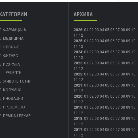
КАТЕГОРИИ
АРХИВА
ФАРМАЦИЈА
2026
:
01
02
03
04
05
06
07
08
09
10
11
12
МЕДИЦИНА
2025
:
01
02
03
04
05
06
07
08
09
10
11
12
ЗДРАВЈЕ
2024
:
01
02
03
04
05
06
07
08
09
10
ФИТНЕС
11
12
2023
:
01
02
03
04
05
06
07
08
09
10
ИСХРАНА
11
12
РЕЦЕПТИ
2022
:
01
02
03
04
05
06
07
08
09
10
11
12
ЖИВОТЕН СТИЛ
2021
:
01
02
03
04
05
06
07
08
09
10
КОЛУМНИ
11
12
2020
:
01
02
03
04
05
06
07
08
09
10
ИНОВАЦИИ
11
12
ПРЕЗЕМЕНО
2019
:
01
02
03
04
05
06
07
08
09
10
11
12
ПРАШАЈ ЛЕКАР
2018
:
01
02
03
04
05
06
07
08
09
10
11
12
2017
:
01
02
03
04
05
06
07
08
09
10
11
12