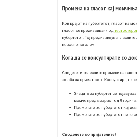
Промена на гласот кај момчињ
Кон крајот на пубертетот, гласот на м
гласот се предизвикани од
тестостеро
пубертетот. Тој предизвикува гласните 
порасне поголем.
Кога да се консултирате со до
Следете ги телесните промени на вашето
желба за приватност. Консултирајте се
Знаците за пубертет се појавуваа
момче пред возраст од 9 години;
Промените во пубертетот кај дево
Промените во пубертетот не го с
Споделете со пријателите!