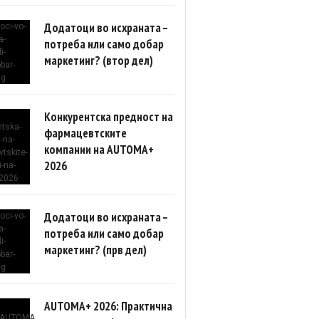
Додатоци во исхраната –
потреба или само добар
маркетинг? (втор дел)
Конкурентска предност на
фармацевтските
компании на AUTOMA+
2026
Додатоци во исхраната –
потреба или само добар
маркетинг? (прв дел)
AUTOMA+ 2026: Практична