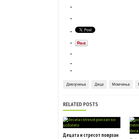
Девојчиња
Деца
Момчиња
RELATED POSTS
Децата и стресот поврзан