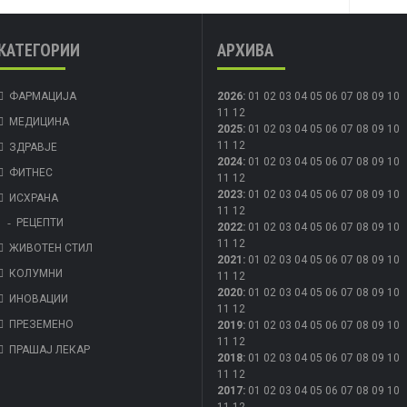
КАТЕГОРИИ
АРХИВА
ФАРМАЦИЈА
2026
:
01
02
03
04
05
06
07
08
09
10
11
12
МЕДИЦИНА
2025
:
01
02
03
04
05
06
07
08
09
10
11
12
ЗДРАВЈЕ
2024
:
01
02
03
04
05
06
07
08
09
10
ФИТНЕС
11
12
2023
:
01
02
03
04
05
06
07
08
09
10
ИСХРАНА
11
12
РЕЦЕПТИ
2022
:
01
02
03
04
05
06
07
08
09
10
11
12
ЖИВОТЕН СТИЛ
2021
:
01
02
03
04
05
06
07
08
09
10
КОЛУМНИ
11
12
2020
:
01
02
03
04
05
06
07
08
09
10
ИНОВАЦИИ
11
12
ПРЕЗЕМЕНО
2019
:
01
02
03
04
05
06
07
08
09
10
11
12
ПРАШАЈ ЛЕКАР
2018
:
01
02
03
04
05
06
07
08
09
10
11
12
2017
:
01
02
03
04
05
06
07
08
09
10