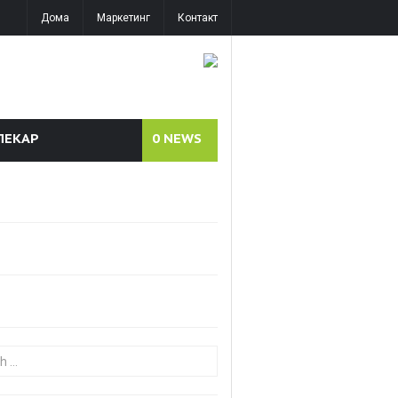
Дома
Маркетинг
Контакт
ЛЕКАР
0
NEWS
or: