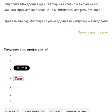
Република Македонија од 2013 година активно е вклучена во
CAESAR мрежата за следење на антимикробната резистенција.
Превземено од:
Институт за јавно здравје на Република Македонија
Прочитајте повеќе»
Споделете со пријателите!