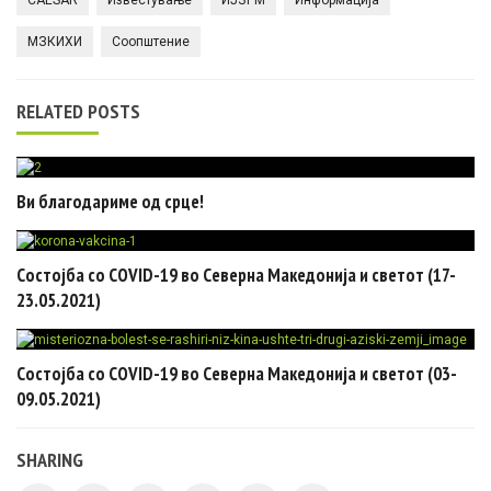
CAESAR
Известување
ИЈЗРМ
Информација
МЗКИХИ
Соопштение
RELATED POSTS
Ви благодариме од срце!
Состојба со COVID-19 во Северна Македонија и светот (17-
23.05.2021)
Состојба со COVID-19 во Северна Македонија и светот (03-
09.05.2021)
SHARING