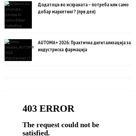
Додатоци во исхраната – потреба или само
добар маркетинг? (прв дел)
AUTOMA+ 2026: Практична дигитализација за
индустриска фармација