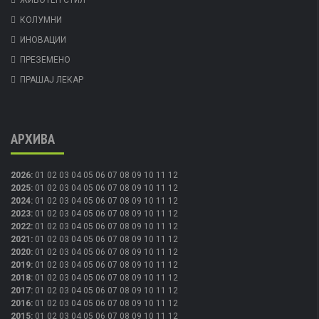
ЖИВОТЕН СТИЛ
КОЛУМНИ
ИНОВАЦИИ
ПРЕЗЕМЕНО
ПРАШАЈ ЛЕКАР
АРХИВА
2026
:
01
02
03
04
05
06
07
08
09
10
11
12
2025
:
01
02
03
04
05
06
07
08
09
10
11
12
2024
:
01
02
03
04
05
06
07
08
09
10
11
12
2023
:
01
02
03
04
05
06
07
08
09
10
11
12
2022
:
01
02
03
04
05
06
07
08
09
10
11
12
2021
:
01
02
03
04
05
06
07
08
09
10
11
12
2020
:
01
02
03
04
05
06
07
08
09
10
11
12
2019
:
01
02
03
04
05
06
07
08
09
10
11
12
2018
:
01
02
03
04
05
06
07
08
09
10
11
12
2017
:
01
02
03
04
05
06
07
08
09
10
11
12
2016
:
01
02
03
04
05
06
07
08
09
10
11
12
2015
:
01
02
03
04
05
06
07
08
09
10
11
12