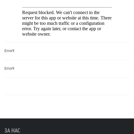
Error9
Error9
ЗА НАС