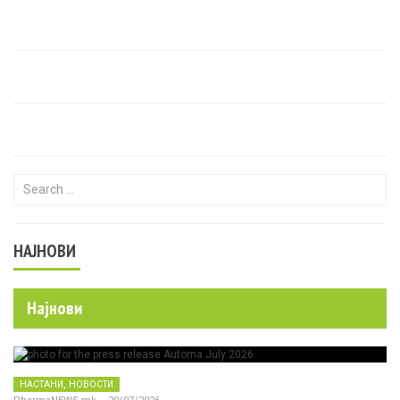
Search for:
НАЈНОВИ
Најнови
,
НАСТАНИ
НОВОСТИ