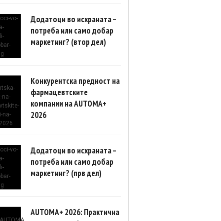
Додатоци во исхраната –
потреба или само добар
маркетинг? (втор дел)
Конкурентска предност на
фармацевтските
компании на AUTOMA+
2026
Додатоци во исхраната –
потреба или само добар
маркетинг? (прв дел)
AUTOMA+ 2026: Практична