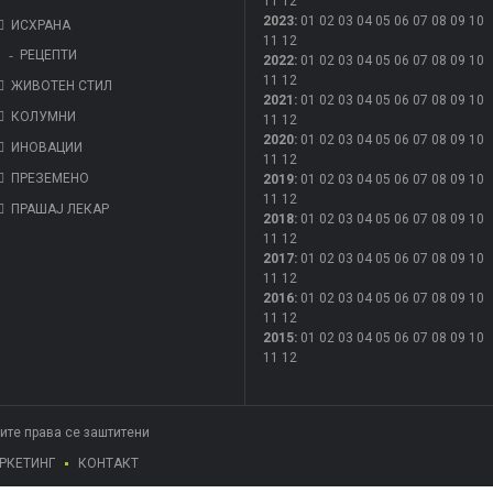
11
12
2023
:
01
02
03
04
05
06
07
08
09
10
ИСХРАНА
11
12
РЕЦЕПТИ
2022
:
01
02
03
04
05
06
07
08
09
10
11
12
ЖИВОТЕН СТИЛ
2021
:
01
02
03
04
05
06
07
08
09
10
КОЛУМНИ
11
12
2020
:
01
02
03
04
05
06
07
08
09
10
ИНОВАЦИИ
11
12
ПРЕЗЕМЕНО
2019
:
01
02
03
04
05
06
07
08
09
10
11
12
ПРАШАЈ ЛЕКАР
2018
:
01
02
03
04
05
06
07
08
09
10
11
12
2017
:
01
02
03
04
05
06
07
08
09
10
11
12
2016
:
01
02
03
04
05
06
07
08
09
10
11
12
2015
:
01
02
03
04
05
06
07
08
09
10
11
12
Сите права се заштитени
РКЕТИНГ
КОНТАКТ