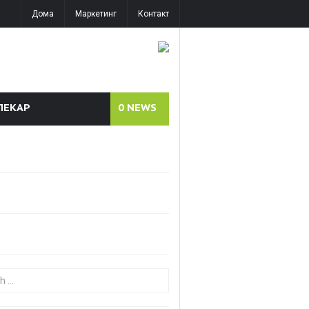
Дома
Маркетинг
Контакт
ЛЕКАР
0
NEWS
or: