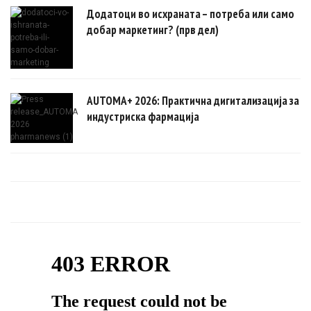
Додатоци во исхраната – потреба или само
добар маркетинг? (прв дел)
AUTOMA+ 2026: Практична дигитализација за
индустриска фармација