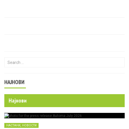
Search for:
НАЈНОВИ
Најнови
,
НАСТАНИ
НОВОСТИ