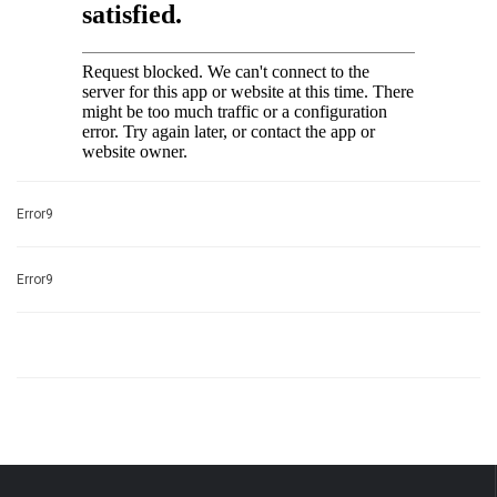
Error9
Error9