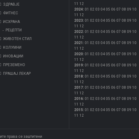
11
12
ЗДРАВЈЕ
2024
:
01
02
03
04
05
06
07
08
09
10
ФИТНЕС
11
12
2023
:
01
02
03
04
05
06
07
08
09
10
ИСХРАНА
11
12
РЕЦЕПТИ
2022
:
01
02
03
04
05
06
07
08
09
10
11
12
ЖИВОТЕН СТИЛ
2021
:
01
02
03
04
05
06
07
08
09
10
КОЛУМНИ
11
12
2020
:
01
02
03
04
05
06
07
08
09
10
ИНОВАЦИИ
11
12
ПРЕЗЕМЕНО
2019
:
01
02
03
04
05
06
07
08
09
10
11
12
ПРАШАЈ ЛЕКАР
2018
:
01
02
03
04
05
06
07
08
09
10
11
12
2017
:
01
02
03
04
05
06
07
08
09
10
11
12
2016
:
01
02
03
04
05
06
07
08
09
10
11
12
2015
:
01
02
03
04
05
06
07
08
09
10
11
12
Сите права се заштитени