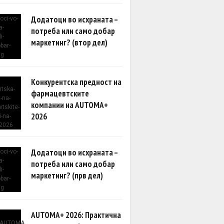
Додатоци во исхраната –
потреба или само добар
маркетинг? (втор дел)
Конкурентска предност на
фармацевтските
компании на AUTOMA+
2026
Додатоци во исхраната –
потреба или само добар
маркетинг? (прв дел)
AUTOMA+ 2026: Практична