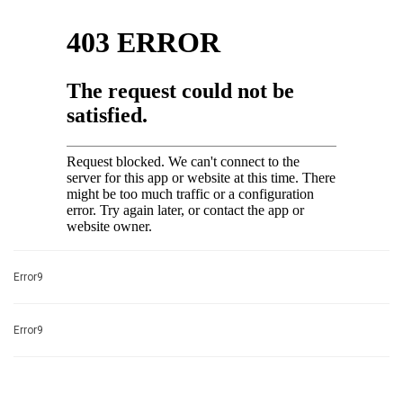
Error9
Error9