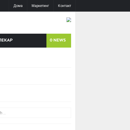
Дома
Маркетинг
Контакт
ЛЕКАР
0
NEWS
or: