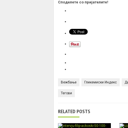
Споделете со пријателите!
Вежбање
Гликемиски Индекс
Д
Тегови
RELATED POSTS