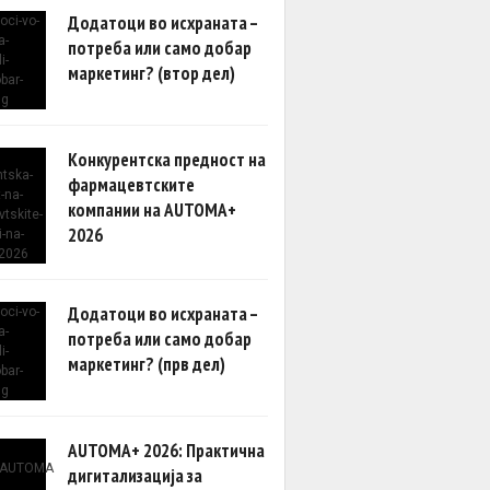
Додатоци во исхраната –
потреба или само добар
маркетинг? (втор дел)
Конкурентска предност на
фармацевтските
компании на AUTOMA+
2026
Додатоци во исхраната –
потреба или само добар
маркетинг? (прв дел)
AUTOMA+ 2026: Практична
дигитализација за