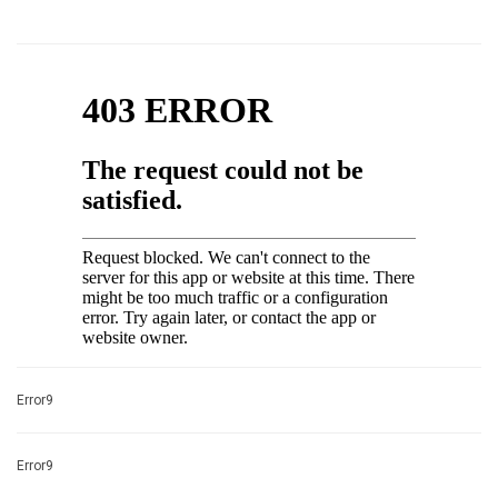
Error9
Error9