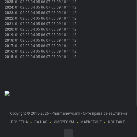
2025
:
01
02
03
04
05
06
07
08
09
10
11
12
2024
:
01
02
03
04
05
06
07
08
09
10
11
12
2023
:
01
02
03
04
05
06
07
08
09
10
11
12
2022
:
01
02
03
04
05
06
07
08
09
10
11
12
2021
:
01
02
03
04
05
06
07
08
09
10
11
12
2020
:
01
02
03
04
05
06
07
08
09
10
11
12
2019
:
01
02
03
04
05
06
07
08
09
10
11
12
2018
:
01
02
03
04
05
06
07
08
09
10
11
12
2017
:
01
02
03
04
05
06
07
08
09
10
11
12
2016
:
01
02
03
04
05
06
07
08
09
10
11
12
2015
:
01
02
03
04
05
06
07
08
09
10
11
12
Copyright © 2015-2026 - Pharmanews.mk - Сите права се заштитени
ПОЧЕТНА
ЗА НАС
ИМПРЕСУМ
МАРКЕТИНГ
КОНТАКТ