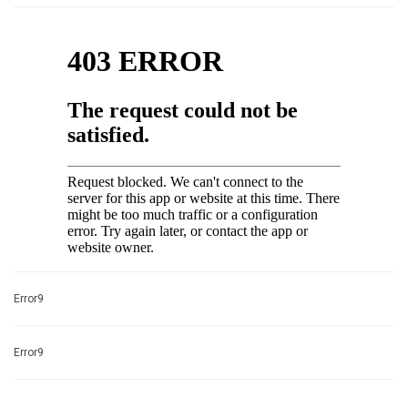
Error9
Error9