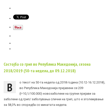
Состојба со грип во Република Македонија, сезона
2018/2019 (50-та недела, до 09.12.2018)
В
о текот на 50-та недела од 2018 година (10.12-16.12.2018),
во Република Македонија пријавени се 209
(I=10,1/100.000) новозаболени на групни пријави за
заболени од грип/ заболувања слични на грип, што е зголемување
за 58,3% во споредба со минатата недела.