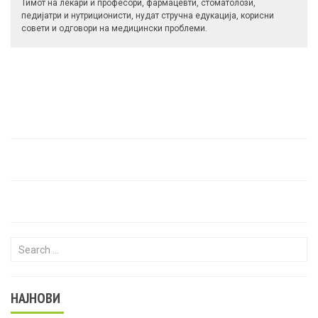
Тимот на лекари и професори, фармацевти, стоматолози,
педијатри и нутриционисти, нудат стручна едукација, корисни
совети и одговори на медицински проблеми.
Search for:
НАЈНОВИ