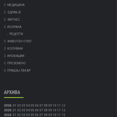
МЕДИЦИНА
ЗДРАВЈЕ
ФИТНЕС
ИСХРАНА
РЕЦЕПТИ
ЖИВОТЕН СТИЛ
КОЛУМНИ
ИНОВАЦИИ
ПРЕЗЕМЕНО
ПРАШАЈ ЛЕКАР
АРХИВА
2026
:
01
02
03
04
05
06
07
08
09
10
11
12
2025
:
01
02
03
04
05
06
07
08
09
10
11
12
2024
:
01
02
03
04
05
06
07
08
09
10
11
12