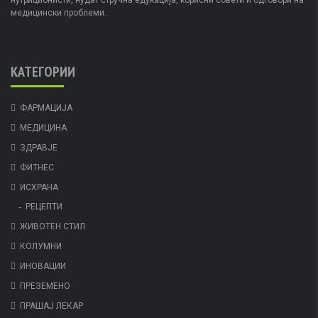
нутриционисти, нудат стручна едукација, корисни совети и одговори на
медицински проблеми.
КАТЕГОРИИ
ФАРМАЦИЈА
МЕДИЦИНА
ЗДРАВЈЕ
ФИТНЕС
ИСХРАНА
РЕЦЕПТИ
ЖИВОТЕН СТИЛ
КОЛУМНИ
ИНОВАЦИИ
ПРЕЗЕМЕНО
ПРАШАЈ ЛЕКАР