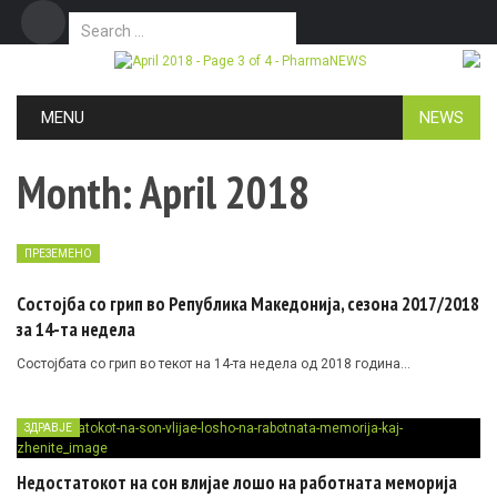
Search for:
Дома
Маркетинг
Контакт
Skip to content
MENU
NEWS
Month:
April 2018
ПРЕЗЕМЕНО
Состојба со грип во Република Македонија, сезона 2017/2018
за 14-та недела
Состојбата со грип во текот на 14-та недела од 2018 година…
ЗДРАВЈЕ
Недостатокот на сон влијае лошо на работната меморија