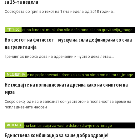
за 13-та недела
Состојбата со грип во текот на 13-та недела од 2018 година…
ФИТНЕС
Во светот на фитнесот – мускулна сила дефинирана со сила
на гравитација
Тренинг со висока доза на адреналин и чуство дека леташ…
МЕДИЦИНА
Не гледајте на попладневната дремка како на симптом на
мрза
Скоро секој од нас е запознат со чувството на поспаност за време на
попладневните часови
ИСХРАНА
Единствена комбинација за ваше добро здравје!