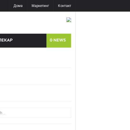
Дома
Маркетинг
Контакт
ЛЕКАР
0
NEWS
or: