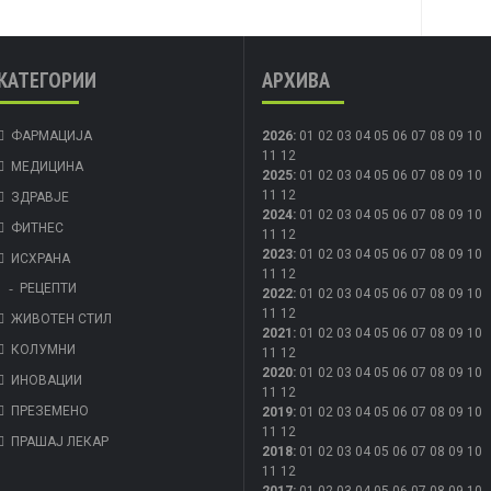
КАТЕГОРИИ
АРХИВА
ФАРМАЦИЈА
2026
:
01
02
03
04
05
06
07
08
09
10
11
12
МЕДИЦИНА
2025
:
01
02
03
04
05
06
07
08
09
10
11
12
ЗДРАВЈЕ
2024
:
01
02
03
04
05
06
07
08
09
10
ФИТНЕС
11
12
2023
:
01
02
03
04
05
06
07
08
09
10
ИСХРАНА
11
12
РЕЦЕПТИ
2022
:
01
02
03
04
05
06
07
08
09
10
11
12
ЖИВОТЕН СТИЛ
2021
:
01
02
03
04
05
06
07
08
09
10
КОЛУМНИ
11
12
2020
:
01
02
03
04
05
06
07
08
09
10
ИНОВАЦИИ
11
12
ПРЕЗЕМЕНО
2019
:
01
02
03
04
05
06
07
08
09
10
11
12
ПРАШАЈ ЛЕКАР
2018
:
01
02
03
04
05
06
07
08
09
10
11
12
2017
:
01
02
03
04
05
06
07
08
09
10