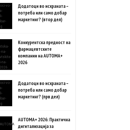
Додатоци во исхраната –
потреба или само добар
маркетинг? (втор дел)
Конкурентска предност на
фармацевтските
компании на AUTOMA+
2026
Додатоци во исхраната –
потреба или само добар
маркетинг? (прв дел)
AUTOMA+ 2026: Практична
дигитализација за