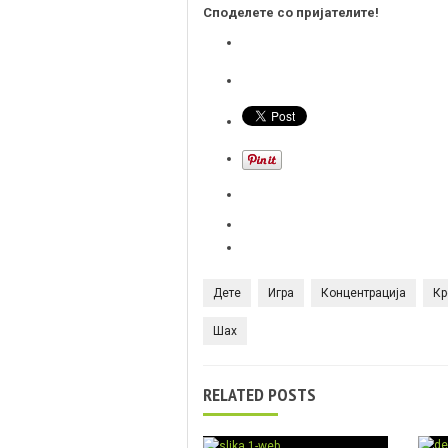
Споделете со пријателите!
Дете
Игра
Концентрација
Кр
Шах
RELATED POSTS