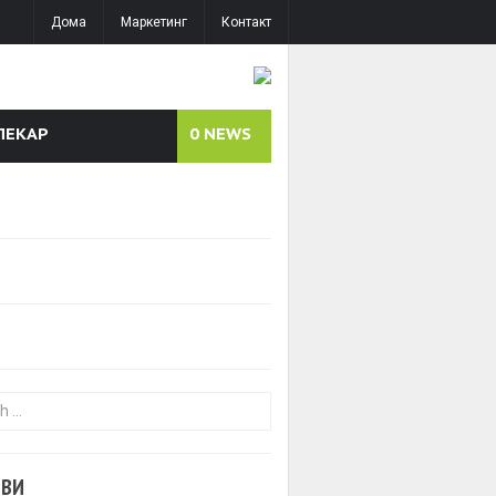
Дома
Маркетинг
Контакт
ЛЕКАР
0
NEWS
or:
ОВИ