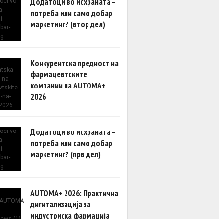
Додатоци во исхраната –
потреба или само добар
маркетинг? (втор дел)
Конкурентска предност на
фармацевтските
компании на AUTOMA+
2026
Додатоци во исхраната –
потреба или само добар
маркетинг? (прв дел)
AUTOMA+ 2026: Практична
дигитализација за
индустриска фармација