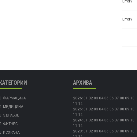
Error9
Error9
КАТЕГОРИИ
АРХИВА
ФАРМАЦИЈА
2026
:
01
02
03
04
05
06
07
08
09
10
11
12
МЕДИЦИНА
2025
:
01
02
03
04
05
06
07
08
09
10
11
12
ЗДРАВЈЕ
2024
:
01
02
03
04
05
06
07
08
09
10
ФИТНЕС
11
12
2023
:
01
02
03
04
05
06
07
08
09
10
ИСХРАНА
11
12