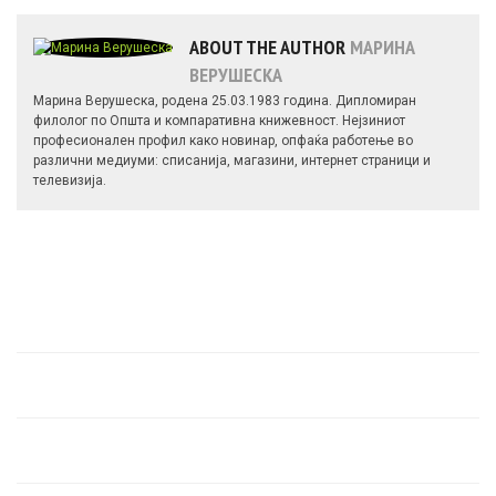
ABOUT THE AUTHOR
МАРИНА
ВЕРУШЕСКА
Марина Верушеска, родена 25.03.1983 година. Дипломиран
филолог по Општа и компаративна книжевност. Нејзиниот
професионален профил како новинар, опфаќа работење во
различни медиуми: списанија, магазини, интернет страници и
телевизија.