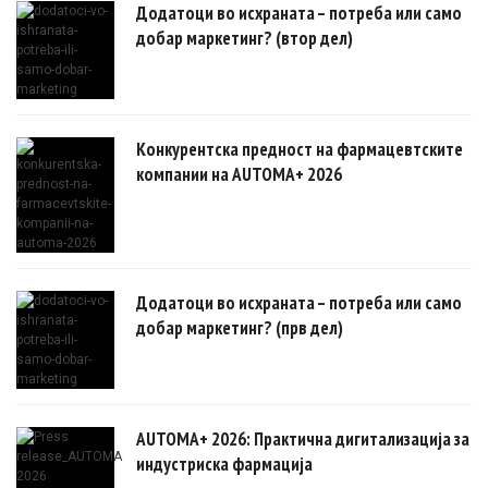
Додатоци во исхраната – потреба или само
добар маркетинг? (втор дел)
Конкурентска предност на фармацевтските
компании на AUTOMA+ 2026
Додатоци во исхраната – потреба или само
добар маркетинг? (прв дел)
AUTOMA+ 2026: Практична дигитализација за
индустриска фармација