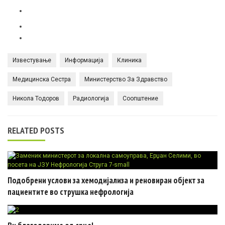
Известување
Информација
Клиника
Медицинска Сестра
Министерство За Здравство
Никола Тодоров
Радиологија
Соопштение
RELATED POSTS
Подобрени услови за хемодијализа и реновиран објект за
пациентите во струшка нефрологија