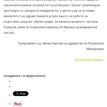
законските измени се резултат на успешниот проект реализиран
претходно со лекаритe специјалисти, а целта е да се зголеми
квалитетот на здравствените услуги зашто се работи за
подготвен, искусен, обучен кадар. За ваквата можност, нагласи
Тодоров, веќе се поднесени најмалку 30 барања од медицински
сестри…
Превземено од:
Министерство за здравство на Република
Македонија
Прочитајте повеќе»
Споделете со пријателите!