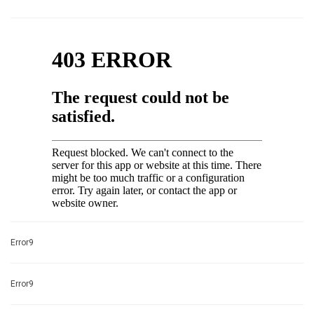
Error9
Error9