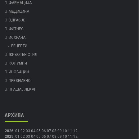
ФАРМАЦИЈА
МЕДИЦИНА
ЗДРАВЈЕ
ФИТНЕС
ИСХРАНА
РЕЦЕПТИ
ЖИВОТЕН СТИЛ
КОЛУМНИ
ИНОВАЦИИ
ПРЕЗЕМЕНО
ПРАШАЈ ЛЕКАР
АРХИВА
2026
:
01
02
03
04
05
06
07
08
09
10
11
12
2025
:
01
02
03
04
05
06
07
08
09
10
11
12