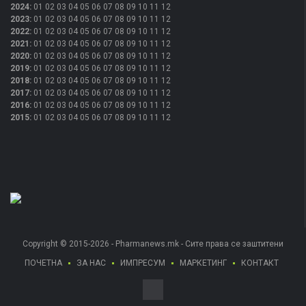
2024
:
01
02
03
04
05
06
07
08
09
10
11
12
2023
:
01
02
03
04
05
06
07
08
09
10
11
12
2022
:
01
02
03
04
05
06
07
08
09
10
11
12
2021
:
01
02
03
04
05
06
07
08
09
10
11
12
2020
:
01
02
03
04
05
06
07
08
09
10
11
12
2019
:
01
02
03
04
05
06
07
08
09
10
11
12
2018
:
01
02
03
04
05
06
07
08
09
10
11
12
2017
:
01
02
03
04
05
06
07
08
09
10
11
12
2016
:
01
02
03
04
05
06
07
08
09
10
11
12
2015
:
01
02
03
04
05
06
07
08
09
10
11
12
Copyright © 2015-2026 - Pharmanews.mk - Сите права се заштитени
ПОЧЕТНА
ЗА НАС
ИМПРЕСУМ
МАРКЕТИНГ
КОНТАКТ