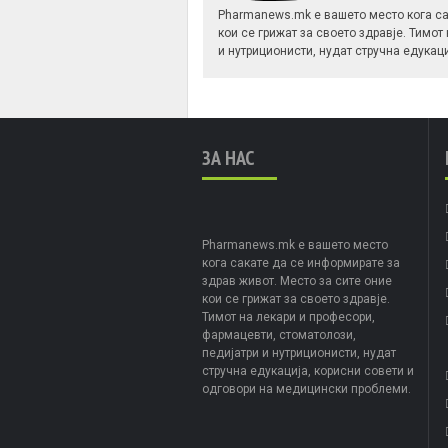
Pharmanews.mk е вашето место кога са
кои се грижат за своето здравје. Тимот
и нутриционисти, нудат стручна едукац
ЗА НАС
Pharmanews.mk е вашето место
кога сакате да се информирате за
здрав живот. Место за сите оние
кои се грижат за своето здравје.
Тимот на лекари и професори,
фармацевти, стоматолози,
педијатри и нутриционисти, нудат
стручна едукација, корисни совети и
одговори на медицински проблеми.