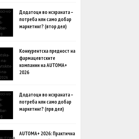
Додатоци во исхраната –
потреба или само добар
маркетинг? (втор дел)
Конкурентска предност на
фармацевтските
компании на AUTOMA+
2026
Додатоци во исхраната –
потреба или само добар
маркетинг? (прв дел)
AUTOMA+ 2026: Практична