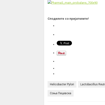
Споделете со пријателите!
Helicobacter Pylori
Lactobacillus Reut
Соња Пецевска