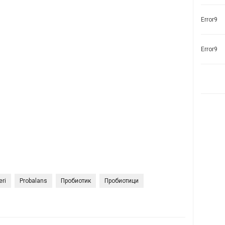
Error9
Error9
eri
Probalans
Пробиотик
Пробиотици