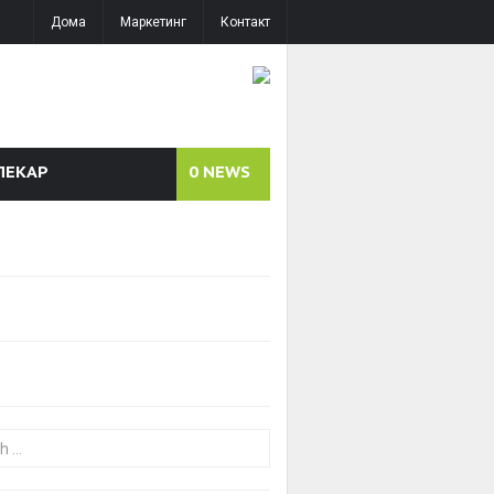
Дома
Маркетинг
Контакт
ЛЕКАР
0
NEWS
or: