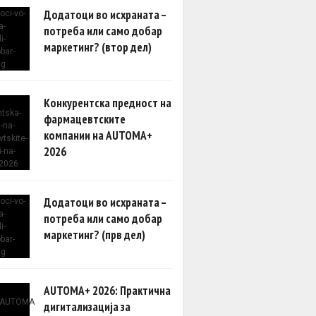
Додатоци во исхраната –
потреба или само добар
маркетинг? (втор дел)
Конкурентска предност на
фармацевтските
компании на AUTOMA+
2026
Додатоци во исхраната –
потреба или само добар
маркетинг? (прв дел)
AUTOMA+ 2026: Практична
дигитализација за