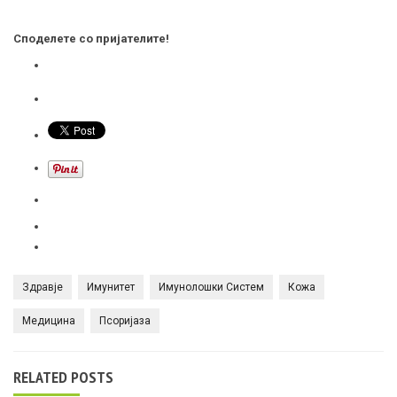
Споделете со пријателите!
Здравје
Имунитет
Имунолошки Систем
Кожа
Медицина
Псоријаза
RELATED POSTS