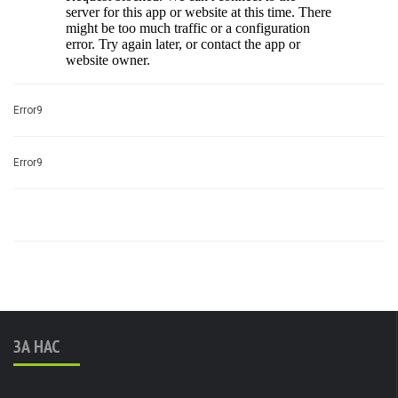
Error9
Error9
ЗА НАС