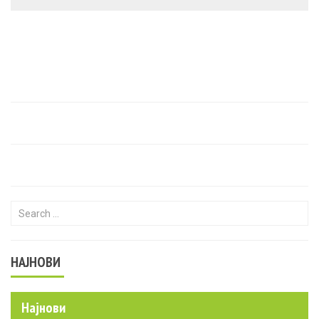
Search for:
НАЈНОВИ
Најнови