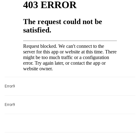
Error9
Error9