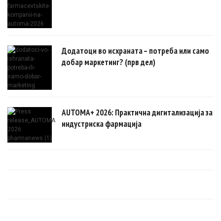
Додатоци во исхраната – потреба или само
добар маркетинг? (прв дел)
AUTOMA+ 2026: Практична дигитализација за
индустриска фармација