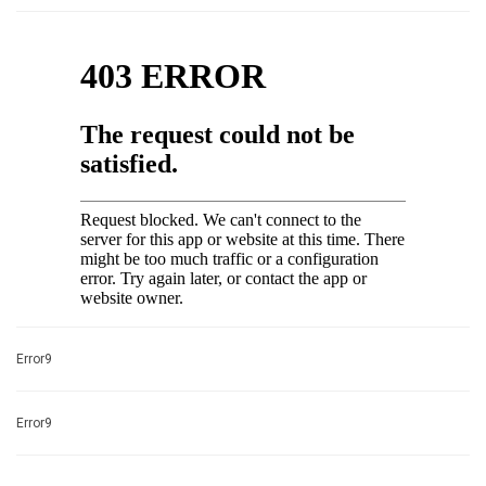
Error9
Error9