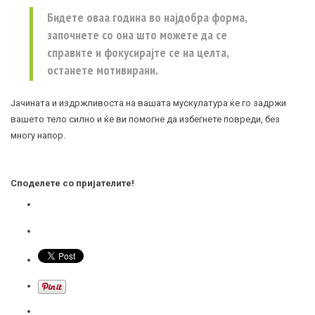
Бидете оваа година во најдобра форма,
започнете со она што можете да се
справите и фокусирајте се на целта,
останете мотивирани.
Јачината и издржливоста на вашата мускулатура ќе го задржи
вашето тело силно и ќе ви помогне да избегнете повреди, без
многу напор.
Споделете со пријателите!