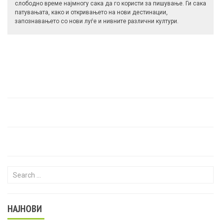
слободно време најмногу сака да го користи за пишување. Ги сака
патувањата, како и откривањето на нови дестинации,
запознавањето со нови луѓе и нивните различни култури.
Search for:
НАЈНОВИ