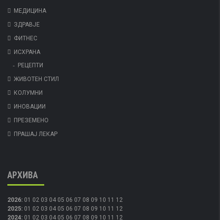
МЕДИЦИНА
ЗДРАВЈЕ
ФИТНЕС
ИСХРАНА
РЕЦЕПТИ
ЖИВОТЕН СТИЛ
КОЛУМНИ
ИНОВАЦИИ
ПРЕЗЕМЕНО
ПРАШАЈ ЛЕКАР
АРХИВА
2026
:
01
02
03
04
05
06
07
08
09
10
11
12
2025
:
01
02
03
04
05
06
07
08
09
10
11
12
2024
:
01
02
03
04
05
06
07
08
09
10
11
12