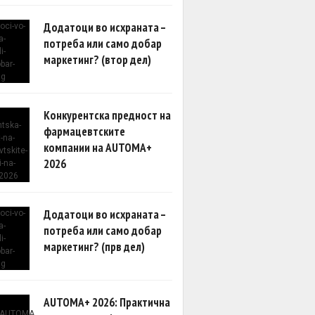
Додатоци во исхраната –
потреба или само добар
маркетинг? (втор дел)
Конкурентска предност на
фармацевтските
компании на AUTOMA+
2026
Додатоци во исхраната –
потреба или само добар
маркетинг? (прв дел)
AUTOMA+ 2026: Практична