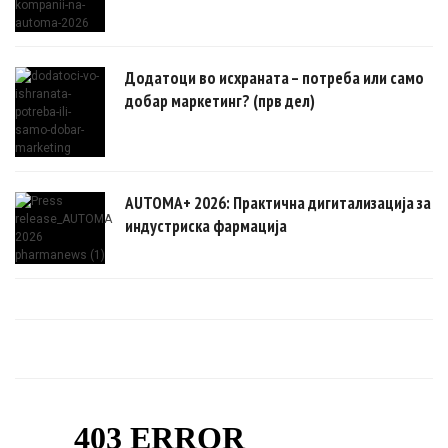
Додатоци во исхраната – потреба или само
добар маркетинг? (прв дел)
AUTOMA+ 2026: Практична дигитализација за
индустриска фармација