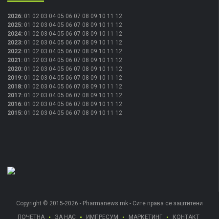
2026
:
01
02
03
04
05
06
07
08
09
10
11
12
2025
:
01
02
03
04
05
06
07
08
09
10
11
12
2024
:
01
02
03
04
05
06
07
08
09
10
11
12
2023
:
01
02
03
04
05
06
07
08
09
10
11
12
2022
:
01
02
03
04
05
06
07
08
09
10
11
12
2021
:
01
02
03
04
05
06
07
08
09
10
11
12
2020
:
01
02
03
04
05
06
07
08
09
10
11
12
2019
:
01
02
03
04
05
06
07
08
09
10
11
12
2018
:
01
02
03
04
05
06
07
08
09
10
11
12
2017
:
01
02
03
04
05
06
07
08
09
10
11
12
2016
:
01
02
03
04
05
06
07
08
09
10
11
12
2015
:
01
02
03
04
05
06
07
08
09
10
11
12
Copyright © 2015-2026 - Pharmanews.mk - Сите права се заштитени
ПОЧЕТНА
ЗА НАС
ИМПРЕСУМ
МАРКЕТИНГ
КОНТАКТ