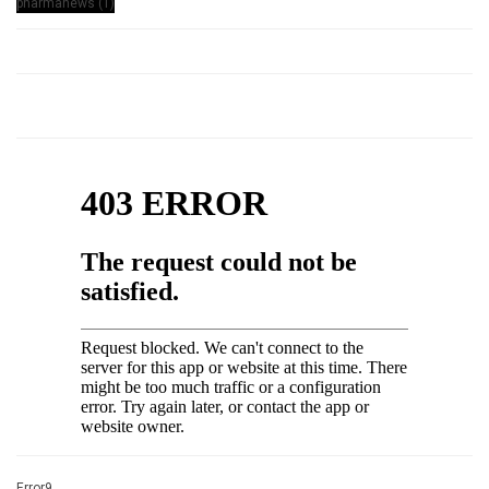
Error9