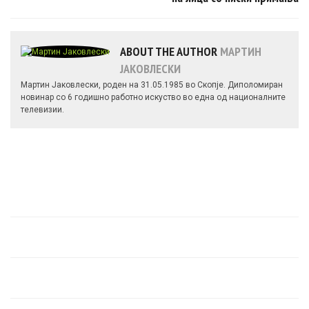
ABOUT THE AUTHOR
МАРТИН
ЈАКОВЛЕСКИ
Мартин Јаковлески, роден на 31.05.1985 во Скопје. Диполомиран
новинар со 6 годишно работно искуство во една од националните
телевизии.