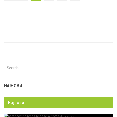
Search for:
НАЈНОВИ
Најнови