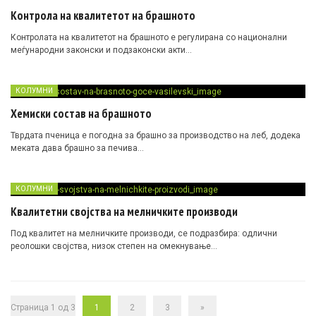
Контрола на квалитетот на брашното
Контролата на квалитетот на брашното е регулирана со национални
меѓународни законски и подзаконски акти…
КОЛУМНИ
Хемиски состав на брашното
Тврдата пченица е погодна за брашно за производство на леб, додека
меката дава брашно за печива…
КОЛУМНИ
Квалитетни својства на мелничките производи
Под квалитет на мелничките производи, се подразбира: одлични
реолошки својства, низок степен на омекнување…
Страница 1 од 3
1
2
3
»