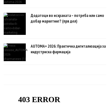
Додатоци во исхраната – потреба или само
добар маркетинг? (прв дел)
AUTOMA+ 2026: Практична дигитализација за
индустриска фармација