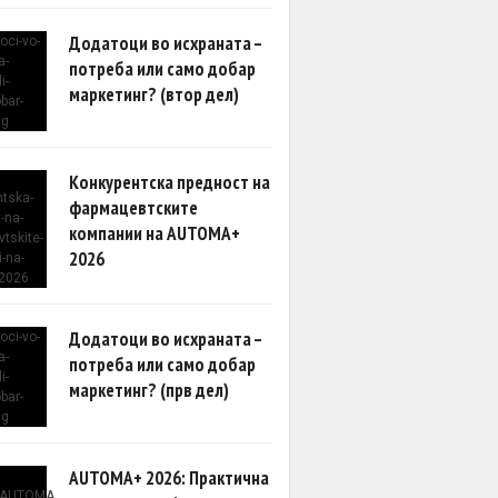
Додатоци во исхраната –
потреба или само добар
маркетинг? (втор дел)
Конкурентска предност на
фармацевтските
компании на AUTOMA+
2026
Додатоци во исхраната –
потреба или само добар
маркетинг? (прв дел)
AUTOMA+ 2026: Практична