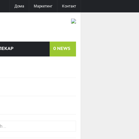
Дома
Маркетинг
Контакт
ЛЕКАР
0
NEWS
or: