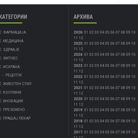
КАТЕГОРИИ
АРХИВА
ФАРМАЦИЈА
2026
:
01
02
03
04
05
06
07
08
09
10
11
12
МЕДИЦИНА
2025
:
01
02
03
04
05
06
07
08
09
10
11
12
ЗДРАВЈЕ
2024
:
01
02
03
04
05
06
07
08
09
10
ФИТНЕС
11
12
2023
:
01
02
03
04
05
06
07
08
09
10
ИСХРАНА
11
12
РЕЦЕПТИ
2022
:
01
02
03
04
05
06
07
08
09
10
11
12
ЖИВОТЕН СТИЛ
2021
:
01
02
03
04
05
06
07
08
09
10
КОЛУМНИ
11
12
2020
:
01
02
03
04
05
06
07
08
09
10
ИНОВАЦИИ
11
12
ПРЕЗЕМЕНО
2019
:
01
02
03
04
05
06
07
08
09
10
11
12
ПРАШАЈ ЛЕКАР
2018
:
01
02
03
04
05
06
07
08
09
10
11
12
2017
:
01
02
03
04
05
06
07
08
09
10
11
12