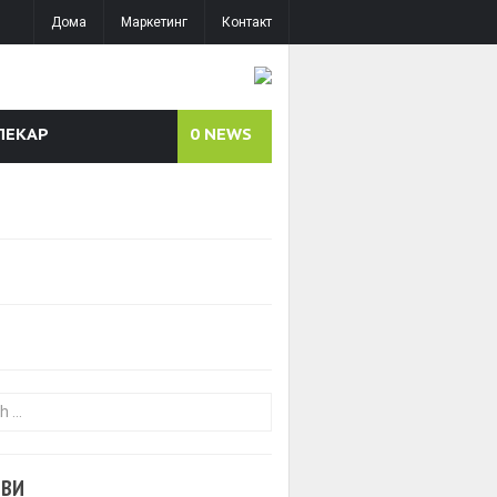
Дома
Маркетинг
Контакт
ЛЕКАР
0
NEWS
or:
ОВИ