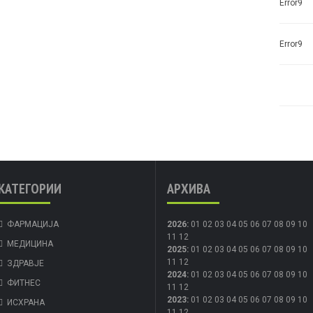
Error9
Error9
КАТЕГОРИИ
АРХИВА
ФАРМАЦИЈА
2026
:
01
02
03
04
05
06
07
08
09
10
11
12
МЕДИЦИНА
2025
:
01
02
03
04
05
06
07
08
09
10
11
12
ЗДРАВЈЕ
2024
:
01
02
03
04
05
06
07
08
09
10
ФИТНЕС
11
12
2023
:
01
02
03
04
05
06
07
08
09
10
ИСХРАНА
11
12