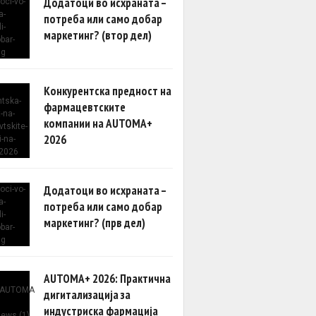
Додатоци во исхраната –
потреба или само добар
маркетинг? (втор дел)
Конкурентска предност на
фармацевтските
компании на AUTOMA+
2026
Додатоци во исхраната –
потреба или само добар
маркетинг? (прв дел)
AUTOMA+ 2026: Практична
дигитализација за
индустриска фармација