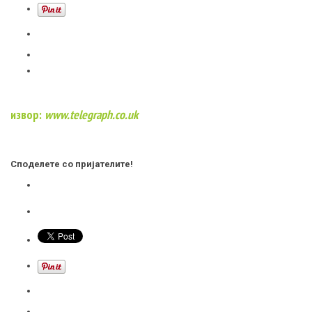
извор:
www.telegraph.co.uk
Споделете со пријателите!