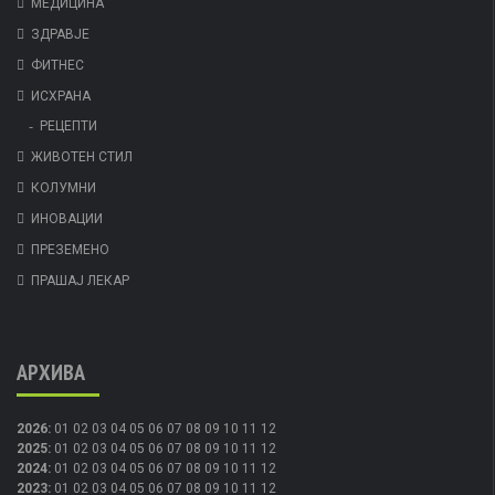
МЕДИЦИНА
ЗДРАВЈЕ
ФИТНЕС
ИСХРАНА
РЕЦЕПТИ
ЖИВОТЕН СТИЛ
КОЛУМНИ
ИНОВАЦИИ
ПРЕЗЕМЕНО
ПРАШАЈ ЛЕКАР
АРХИВА
2026
:
01
02
03
04
05
06
07
08
09
10
11
12
2025
:
01
02
03
04
05
06
07
08
09
10
11
12
2024
:
01
02
03
04
05
06
07
08
09
10
11
12
2023
:
01
02
03
04
05
06
07
08
09
10
11
12