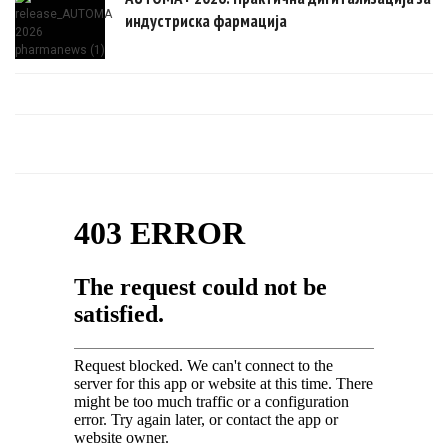
индустриска фармација