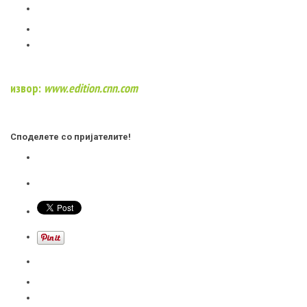
извор:
www.edition.cnn.com
Споделете со пријателите!