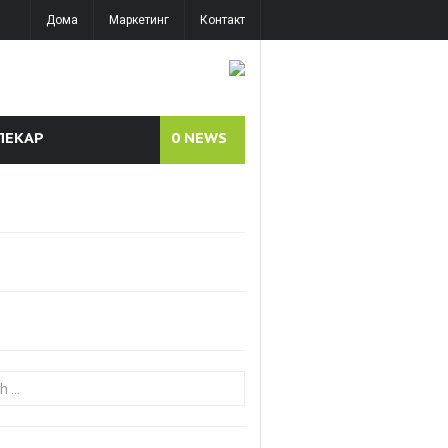
Дома
Маркетинг
Контакт
ЛЕКАР
0
NEWS
or: