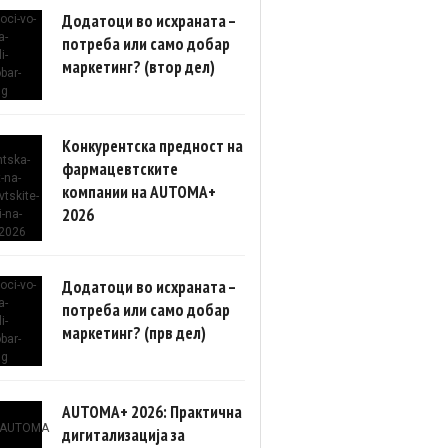
Додатоци во исхраната –
потреба или само добар
маркетинг? (втор дел)
Конкурентска предност на
фармацевтските
компании на AUTOMA+
2026
Додатоци во исхраната –
потреба или само добар
маркетинг? (прв дел)
AUTOMA+ 2026: Практична
дигитализација за