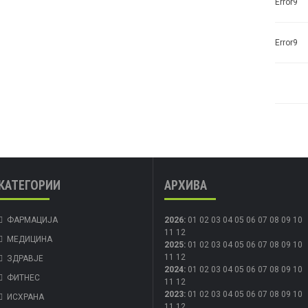
Error9
Error9
КАТЕГОРИИ
АРХИВА
ФАРМАЦИЈА
2026
:
01
02
03
04
05
06
07
08
09
10
11
12
МЕДИЦИНА
2025
:
01
02
03
04
05
06
07
08
09
10
11
12
ЗДРАВЈЕ
2024
:
01
02
03
04
05
06
07
08
09
10
ФИТНЕС
11
12
2023
:
01
02
03
04
05
06
07
08
09
10
ИСХРАНА
11
12