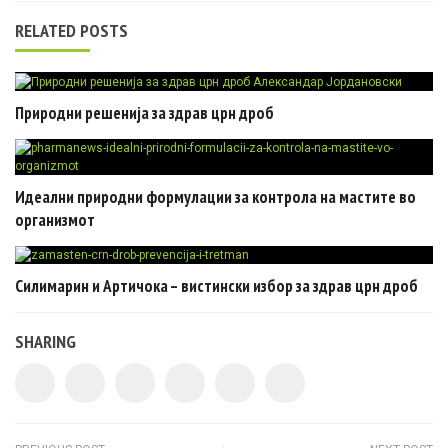
RELATED POSTS
Природни решенија за здрав црн дроб
Идеални природни формулации за контрола на мастите во
организмот
Силимарин и Артичока – вистински избор за здрав црн дроб
SHARING