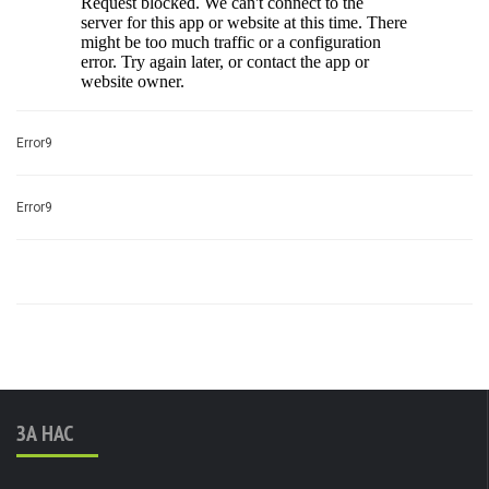
Error9
Error9
ЗА НАС