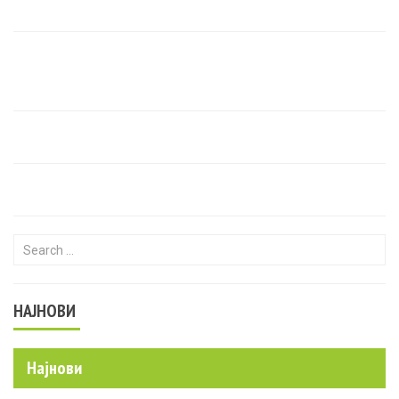
Search for:
НАЈНОВИ
Најнови