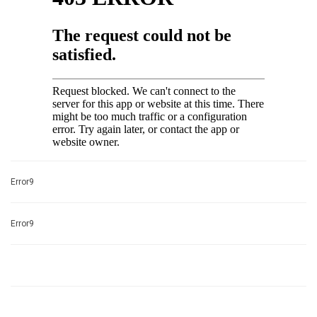
Error9
Error9