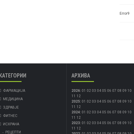
Error9
КАТЕГОРИИ
АРХИВА
ФАРМАЦИЈА
2026
:
01
02
03
04
05
06
07
08
09
10
11
12
МЕДИЦИНА
2025
:
01
02
03
04
05
06
07
08
09
10
11
12
ЗДРАВЈЕ
2024
:
01
02
03
04
05
06
07
08
09
10
ФИТНЕС
11
12
2023
:
01
02
03
04
05
06
07
08
09
10
ИСХРАНА
11
12
РЕЦЕПТИ
2022
:
01
02
03
04
05
06
07
08
09
10