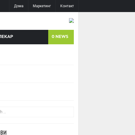
Дома
Маркетинг
Контакт
ЛЕКАР
0
NEWS
or:
ОВИ