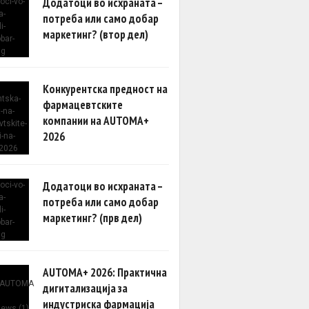
Додатоци во исхраната –
потреба или само добар
маркетинг? (втор дел)
Конкурентска предност на
фармацевтските
компании на AUTOMA+
2026
Додатоци во исхраната –
потреба или само добар
маркетинг? (прв дел)
AUTOMA+ 2026: Практична
дигитализација за
индустриска фармација