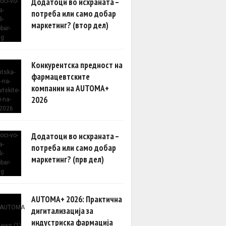
Додатоци во исхраната –
потреба или само добар
маркетинг? (втор дел)
Конкурентска предност на
фармацевтските
компании на AUTOMA+
2026
Додатоци во исхраната –
потреба или само добар
маркетинг? (прв дел)
AUTOMA+ 2026: Практична
дигитализација за
индустриска фармација