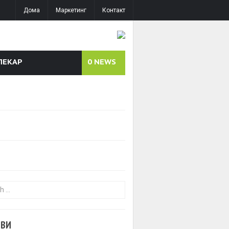
Дома
Маркетинг
Контакт
ЛЕКАР
0
NEWS
or:
ОВИ