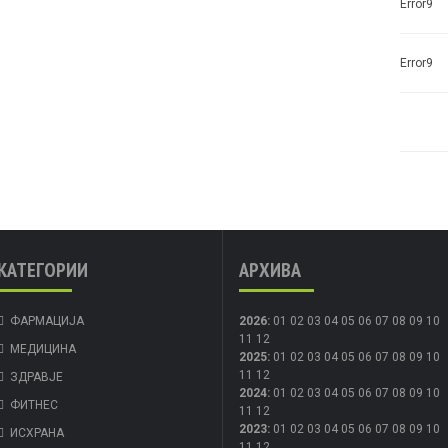
Error9
Error9
КАТЕГОРИИ
АРХИВА
ФАРМАЦИЈА
2026
:
01
02
03
04
05
06
07
08
09
10
11
12
МЕДИЦИНА
2025
:
01
02
03
04
05
06
07
08
09
10
11
12
ЗДРАВЈЕ
2024
:
01
02
03
04
05
06
07
08
09
10
ФИТНЕС
11
12
2023
:
01
02
03
04
05
06
07
08
09
10
ИСХРАНА
11
12