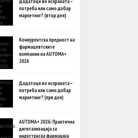
Додатоци во исхраната –
потреба или само добар
маркетинг? (втор дел)
Конкурентска предност на
фармацевтските
компании на AUTOMA+
2026
Додатоци во исхраната –
потреба или само добар
маркетинг? (прв дел)
AUTOMA+ 2026: Практична
дигитализација за
индустриска фармација