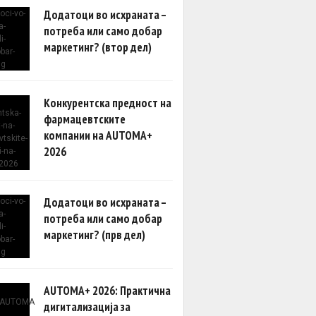
Додатоци во исхраната –
потреба или само добар
маркетинг? (втор дел)
Конкурентска предност на
фармацевтските
компании на AUTOMA+
2026
Додатоци во исхраната –
потреба или само добар
маркетинг? (прв дел)
AUTOMA+ 2026: Практична
дигитализација за