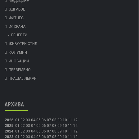
МЕДИЦИНА
ЗДРАВЈЕ
ФИТНЕС
ИСХРАНА
РЕЦЕПТИ
ЖИВОТЕН СТИЛ
КОЛУМНИ
ИНОВАЦИИ
ПРЕЗЕМЕНО
ПРАШАЈ ЛЕКАР
АРХИВА
2026
:
01
02
03
04
05
06
07
08
09
10
11
12
2025
:
01
02
03
04
05
06
07
08
09
10
11
12
2024
:
01
02
03
04
05
06
07
08
09
10
11
12
2023
:
01
02
03
04
05
06
07
08
09
10
11
12