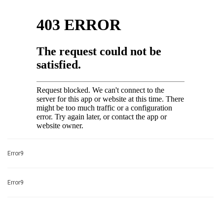
Error9
Error9