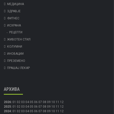
МЕДИЦИНА
ЗДРАВЈЕ
ФИТНЕС
ИСХРАНА
РЕЦЕПТИ
ЖИВОТЕН СТИЛ
КОЛУМНИ
ИНОВАЦИИ
ПРЕЗЕМЕНО
ПРАШАЈ ЛЕКАР
АРХИВА
2026
:
01
02
03
04
05
06
07
08
09
10
11
12
2025
:
01
02
03
04
05
06
07
08
09
10
11
12
2024
:
01
02
03
04
05
06
07
08
09
10
11
12