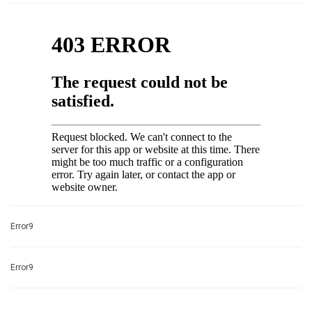
Error9
Error9