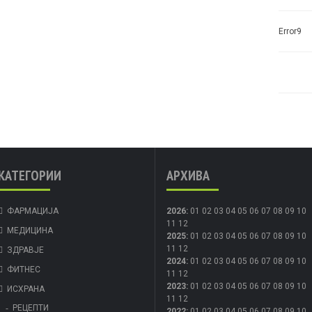
Error9
КАТЕГОРИИ
АРХИВА
ФАРМАЦИЈА
2026
:
01
02
03
04
05
06
07
08
09
10
11
12
МЕДИЦИНА
2025
:
01
02
03
04
05
06
07
08
09
10
11
12
ЗДРАВЈЕ
2024
:
01
02
03
04
05
06
07
08
09
10
ФИТНЕС
11
12
2023
:
01
02
03
04
05
06
07
08
09
10
ИСХРАНА
11
12
РЕЦЕПТИ
2022
:
01
02
03
04
05
06
07
08
09
10