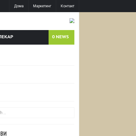
Дома
Маркетинг
Контакт
ЛЕКАР
0
NEWS
or:
ОВИ