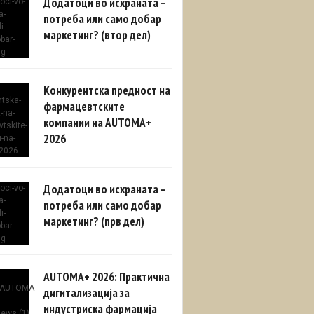
Додатоци во исхраната –
потреба или само добар
маркетинг? (втор дел)
Конкурентска предност на
фармацевтските
компании на AUTOMA+
2026
Додатоци во исхраната –
потреба или само добар
маркетинг? (прв дел)
AUTOMA+ 2026: Практична
дигитализација за
индустриска фармација