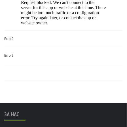
Error9
Error9
ЗА НАС