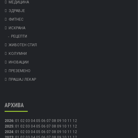
МЕДИЦИНА
ЗДРАВЈЕ
ФИТНЕС
ИСХРАНА
РЕЦЕПТИ
ЖИВОТЕН СТИЛ
КОЛУМНИ
ИНОВАЦИИ
ПРЕЗЕМЕНО
ПРАШАЈ ЛЕКАР
АРХИВА
2026
:
01
02
03
04
05
06
07
08
09
10
11
12
2025
:
01
02
03
04
05
06
07
08
09
10
11
12
2024
:
01
02
03
04
05
06
07
08
09
10
11
12
2023
:
01
02
03
04
05
06
07
08
09
10
11
12