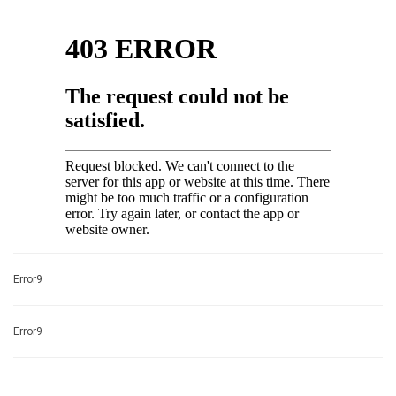
Error9
Error9