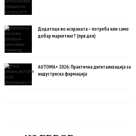
Додатоци во исхраната – потреба или само
добар маркетинг? (прв дел)
AUTOMA+ 2026: Практична дигитализација за
индустриска фармација