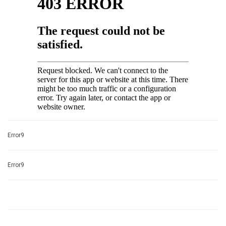
Error9
Error9