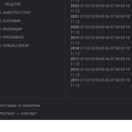
11
12
РЕЦЕПТИ
2022
:
01
02
03
04
05
06
07
08
09
10
11
12
ЖИВОТЕН СТИЛ
2021
:
01
02
03
04
05
06
07
08
09
10
КОЛУМНИ
11
12
2020
:
01
02
03
04
05
06
07
08
09
10
ИНОВАЦИИ
11
12
ПРЕЗЕМЕНО
2019
:
01
02
03
04
05
06
07
08
09
10
11
12
ПРАШАЈ ЛЕКАР
2018
:
01
02
03
04
05
06
07
08
09
10
11
12
2017
:
01
02
03
04
05
06
07
08
09
10
11
12
2016
:
01
02
03
04
05
06
07
08
09
10
11
12
2015
:
01
02
03
04
05
06
07
08
09
10
11
12
Сите права се заштитени
РКЕТИНГ
КОНТАКТ