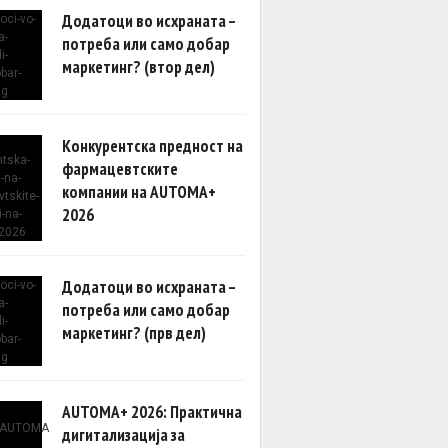
Додатоци во исхраната –
потреба или само добар
маркетинг? (втор дел)
Конкурентска предност на
фармацевтските
компании на AUTOMA+
2026
Додатоци во исхраната –
потреба или само добар
маркетинг? (прв дел)
AUTOMA+ 2026: Практична
дигитализација за