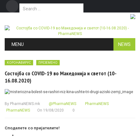
Search for:
Дома
Маркетинг
Контакт
Skip to content
MENU
NEWS
КОРОНАВИРУС
ПРЕЗЕМЕНО
Состојба со COVID-19 во Македонија и светот (10-
16.08.2020)
By
PharmaNEWS.mk
@PharmaNEWS
PharmaNEWS
PharmaNEWS
On
19/08/2020
0
Споделете со пријателите!