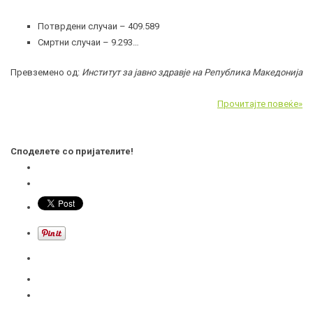
Потврдени случаи – 409.589
Смртни случаи – 9.293…
Превземено од:
Институт за јавно здравје на Република Македонија
Прочитајте повеќе»
Споделете со пријателите!