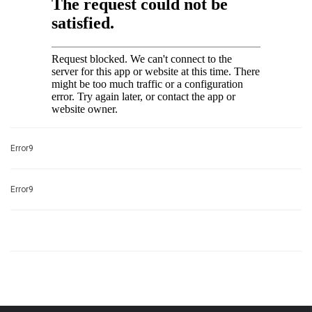
Error9
Error9