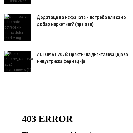
Додатоци во исхраната – потреба или само
добар маркетинг? (прв дел)
AUTOMA+ 2026: Практична дигитализација за
индустриска фармација