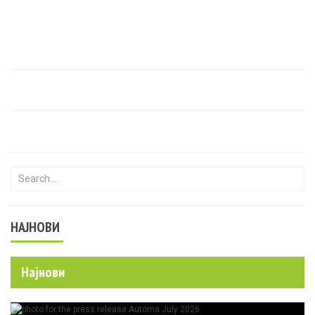
Search for:
НАЈНОВИ
Најнови