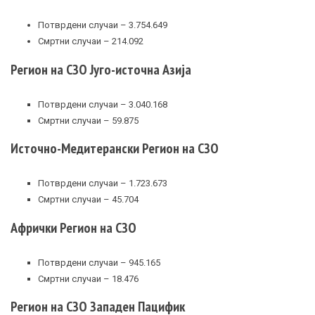
Потврдени случаи – 3.754.649
Смртни случаи – 214.092
Регион на СЗО Југо-источна Азија
Потврдени случаи – 3.040.168
Смртни случаи – 59.875
Источно-Медитерански Регион на СЗО
Потврдени случаи – 1.723.673
Смртни случаи – 45.704
Афрички Регион на СЗО
Потврдени случаи – 945.165
Смртни случаи – 18.476
Регион на СЗО Западен Пацифик